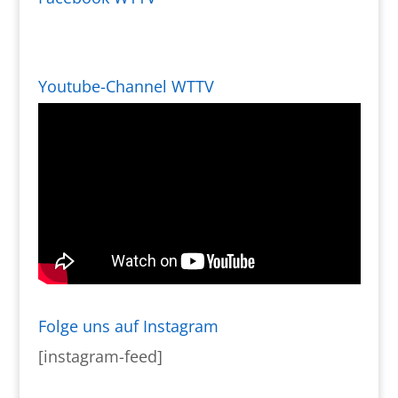
Youtube-Channel WTTV
Folge uns auf Instagram
[instagram-feed]