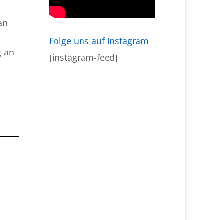
an
Folge uns auf Instagram
g an
[instagram-feed]