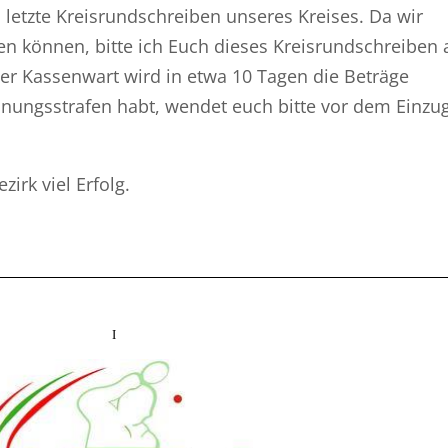
 letzte Kreisrundschreiben unseres Kreises. Da wir
zen können, bitte ich Euch dieses Kreisrundschreiben 
er Kassenwart wird in etwa 10 Tagen die Beträge
rdnungsstrafen habt, wendet euch bitte vor dem Einzu
irk viel Erfolg.