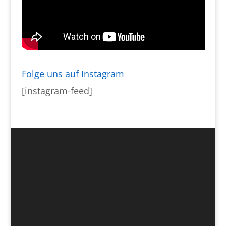
Folge uns auf Instagram
[instagram-feed]