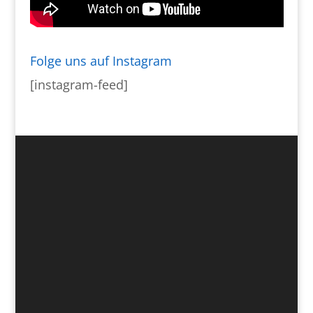
Folge uns auf Instagram
[instagram-feed]