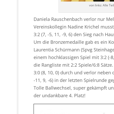
von links: Alle T
Daniela Rauschenbach verlor nur Melan
Vereinskollegin Nadine Krichel musst
3:2 (7, -5, 11, -9, 6) den Sieg nach H
Um die Bronzemedaille gab es ein K
Laurentia Schürmann (Spvg Steinhage
einem hochklassigen Spiel mit 3:2 (-8
die Rangliste mit 2:2 Spiele/6:8 Sätze
3:0 (8, 10, 0) durch und verlor neben
-11, 9, -6) in der letzten Spielrunde
Tolle Ballwechsel, super gekämpft un
der undankbare 4. Platz!