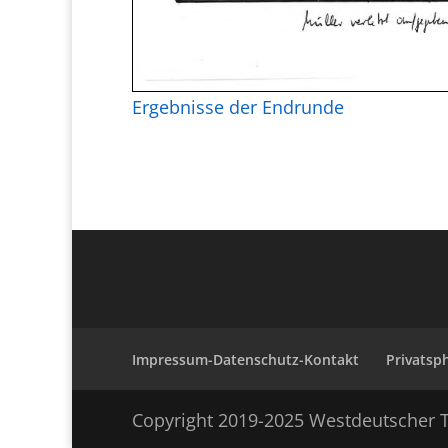
Ergebnisse der Endrunde
Impressum-Datenschutz-Kontakt
Privatsp
Copyright 2019-2025 Westdeutscher T