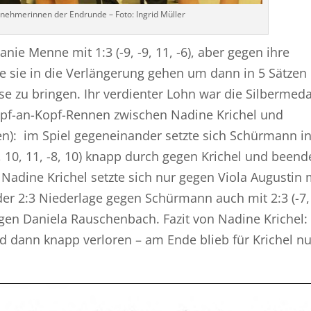
eilnehmerinnen der Endrunde – Foto: Ingrid Müller
ie Menne mit 1:3 (-9, -9, 11, -6), aber gegen ihre
e sie in die Verlängerung gehen um dann in 5 Sätzen
ause zu bringen. Ihr verdienter Lohn war die Silbermedai
opf-an-Kopf-Rennen zwischen Nadine Krichel und
n): im Spiel gegeneinander setzte sich Schürmann i
, 10, 11, -8, 10) knapp durch gegen Krichel und beend
. Nadine Krichel setzte sich nur gegen Viola Augustin 
 der 2:3 Niederlage gegen Schürmann auch mit 2:3 (-7,
 gegen Daniela Rauschenbach. Fazit von Nadine Krichel:
d dann knapp verloren – am Ende blieb für Krichel nu