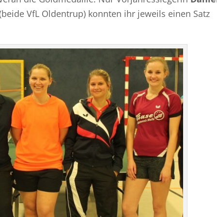
(beide VfL Oldentrup) konnten ihr jeweils einen Satz