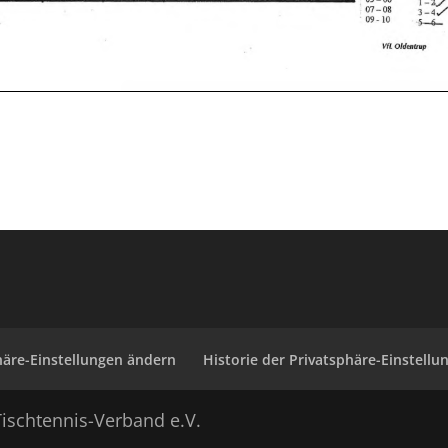
häre-Einstellungen ändern
Historie der Privatsphäre-Einstellu
ischtennis-Verband e.V.