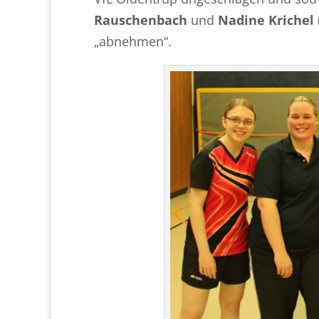
Rauschenbach
und
Nadine Krichel
„abnehmen“.