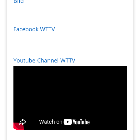
Bild
Facebook WTTV
Youtube-Channel WTTV