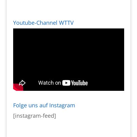
Youtube-Channel WTTV
Folge uns auf Instagram
[instagram-feed]