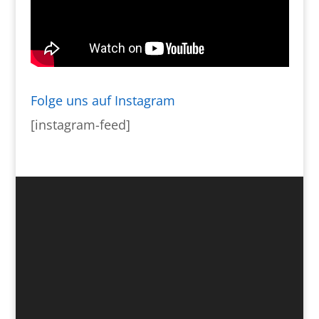
Folge uns auf Instagram
[instagram-feed]