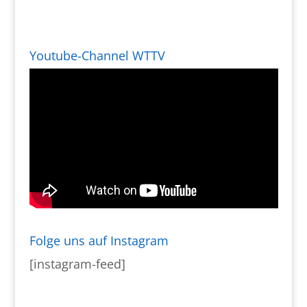
Youtube-Channel WTTV
Folge uns auf Instagram
[instagram-feed]