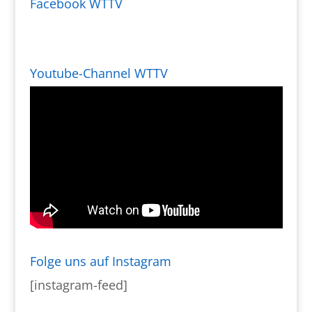
Facebook WTTV
Youtube-Channel WTTV
Folge uns auf Instagram
[instagram-feed]