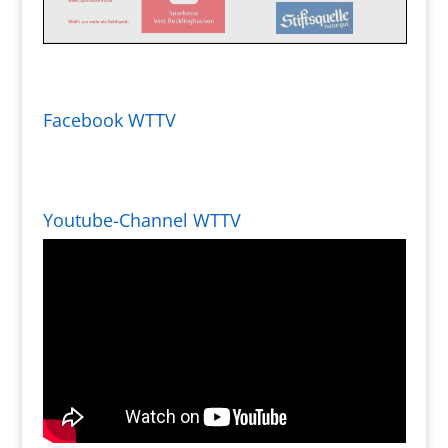
Facebook WTTV
Youtube-Channel WTTV