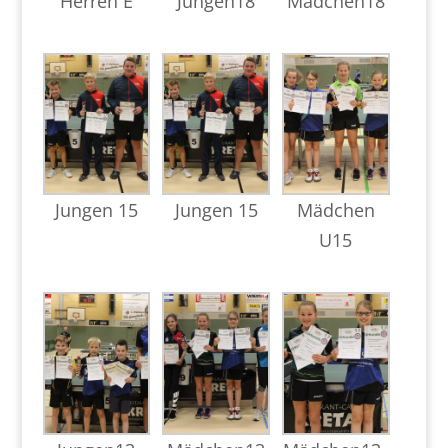
Herren E
Jungen18
Mädchen18
Jungen 15
Jungen 15
Mädchen
U15