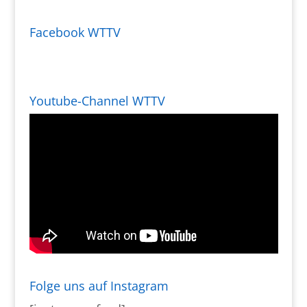
Facebook WTTV
Youtube-Channel WTTV
Folge uns auf Instagram