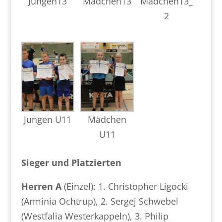
Jungen13
Mädchen13
Mädchen13_
2
Jungen U11
Mädchen
U11
Sieger und Platzierten
Herren A
(Einzel): 1. Christopher Ligocki
(Arminia Ochtrup), 2. Sergej Schwebel
(Westfalia Westerkappeln), 3. Philip