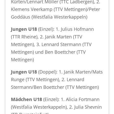
Kürten/Lennart Möller (TTC Ladbergen), 2.
Klemens Veerkamp (TTV Mettingen)/Peter
Goddäus (Westfalia Westerkappeln)
Jungen U18
(Einzel): 1. Julius Hofmann
(TTR Rheine), 2. Janik Marten (TTV
Mettingen), 3. Lennard Stermann (TTV
Mettingen) und Ben Boettcher (TTV
Mettingen)
Jungen U18
(Doppel): 1. Janik Marten/Mats
Runge (TTV Mettingen), 2. Lennard
Stermann/Ben Boettcher (TTV Mettingen)
Mädchen U18
(Einzel): 1. Alicia Fortmann
(Westfalia Westerkappeln), 2. Julia Shevnin