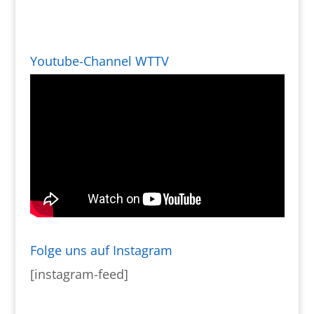
Youtube-Channel WTTV
Folge uns auf Instagram
[instagram-feed]