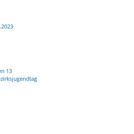
.2023
en 13
zirksjugendtag