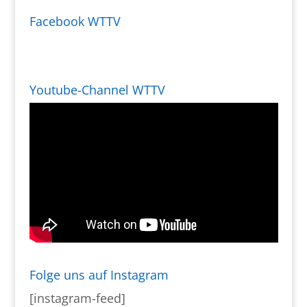
Facebook WTTV
Youtube-Channel WTTV
Folge uns auf Instagram
[instagram-feed]