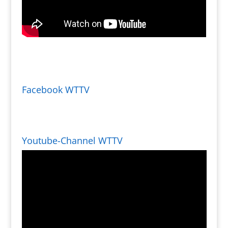
Facebook WTTV
Youtube-Channel WTTV