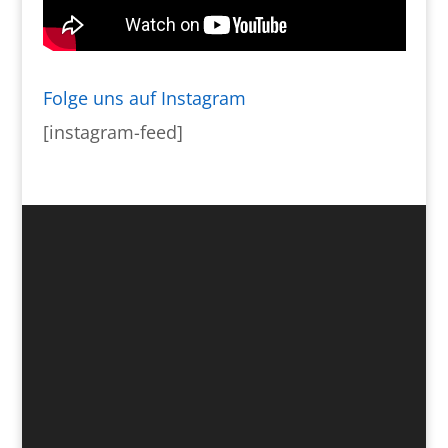
Folge uns auf Instagram
[instagram-feed]