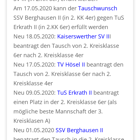
Am 17.05.2020 kann der
Tauschwunsch
SSV Berghausen II (in 2. KK 4er) gegen TuS
Erkrath II (in 2.KK 6er) erfüllt werden
Neu 18.05.2020:
Kaiserswerther SV II
I
beantragt den Tausch von 2. Kreisklasse
6er nach 2. Kreisklasse 4er
Neu 17.05.2020:
TV Hösel II
beantragt den
Tausch von 2. Kreisklasse 6er nach 2.
Kreisklasse 4er
Neu 09.05.2020:
TuS Erkrath II
beantragt
einen Platz in der 2. Kreisklasse 6er (als
mögliche beste Mannschaft der 3.
Kreisklasen A)
Neu 01.05.2020
SSV Berghausen II
benatragt den Tausch in die 2. Kreisklasse