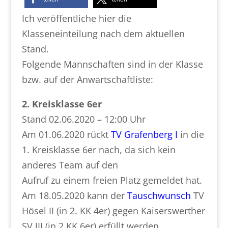
Ich veröffentliche hier die
Klasseneinteilung nach dem aktuellen
Stand.
Folgende Mannschaften sind in der Klasse
bzw. auf der Anwartschaftliste:
2. Kreisklasse 6er
Stand 02.06.2020 – 12:00 Uhr
Am 01.06.2020 rückt
TV Grafenberg I
in die
1. Kreisklasse 6er nach, da sich kein
anderes Team auf den
Aufruf zu einem freien Platz gemeldet hat.
Am 18.05.2020 kann der
Tauschwunsch
TV
Hösel II (in 2. KK 4er) gegen Kaiserswerther
SV III (in 2.KK 6er) erfüllt werden