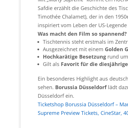
Safdie erzählt die Geschichte des Ti
Timothée Chalamet), der in den 1950
inspiriert vom Leben der US-Legende
Was macht den Film so spannend?
Tischtennis steht erstmals im Zent
Ausgezeichnet mit einem
Golden G
Hochkarätige Besetzung
rund um
Gilt als
Favorit für die diesjähr
Ein besonderes Highlight aus deutsch
sehen.
Borussia Düsseldorf
lädt da
Düsseldorf ein.
Ticketshop Borussia Düsseldorf – Mar
Supreme Preview Tickets, CineStar, 4