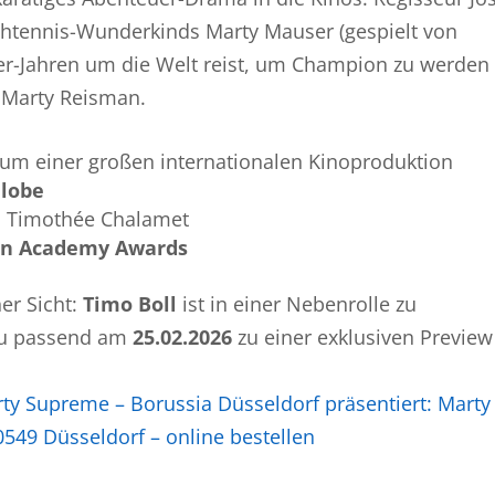
schtennis-Wunderkinds Marty Mauser (gespielt von
er-Jahren um die Welt reist, um Champion zu werden
 Marty Reisman.
rum einer großen internationalen Kinoproduktion
lobe
 Timothée Chalamet
igen Academy Awards
er Sicht:
Timo Boll
ist in einer Nebenrolle zu
zu passend am
25.02.2026
zu einer exklusiven Preview
ty Supreme – Borussia Düsseldorf präsentiert: Marty
0549 Düsseldorf – online bestellen