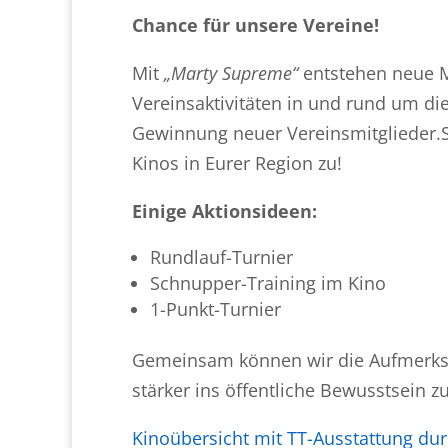
Chance für unsere Vereine!
Mit
„Marty Supreme“
entstehen neue Mö
Vereinsaktivitäten in und rund um di
Gewinnung neuer Vereinsmitglieder.Sei
Kinos in Eurer Region zu!
Einige Aktionsideen:
Rundlauf-Turnier
Schnupper-Training im Kino
1-Punkt-Turnier
Gemeinsam können wir die Aufmerks
stärker ins öffentliche Bewusstsein z
Kinoübersicht mit TT-Ausstattung du