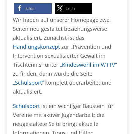
teilen
teilen
Wir haben auf unserer Homepage zwei
Seiten neu gestaltet beziehungsweise
aktualisiert. Zunächst ist das
Handlungskonzept
zur „Prävention und
Intervention sexualisierter Gewalt im
Tischtennis“ unter
„Kindeswohl im WTTV“
zu finden, dann wurde die Seite
„Schulsport“
komplett überarbeitet und
aktualisiert.
Schulsport
ist ein wichtiger Baustein für
Vereine mit aktiver Jugendarbeit; die
neugestaltete Seite bringt aktuelle
Informationen, Tipps und Hilfen.