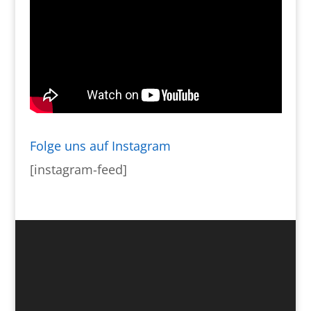
Folge uns auf Instagram
[instagram-feed]