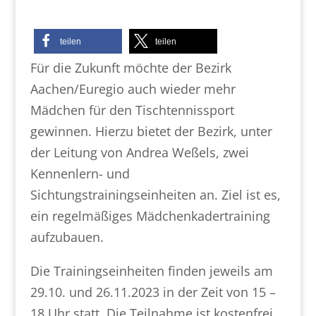
teilen
teilen
Für die Zukunft möchte der Bezirk
Aachen/Euregio auch wieder mehr
Mädchen für den Tischtennissport
gewinnen. Hierzu bietet der Bezirk, unter
der Leitung von Andrea Weßels, zwei
Kennenlern- und
Sichtungstrainingseinheiten an. Ziel ist es,
ein regelmäßiges Mädchenkadertraining
aufzubauen.
Die Trainingseinheiten finden jeweils am
29.10. und 26.11.2023 in der Zeit von 15 –
18 Uhr statt. Die Teilnahme ist kostenfrei.