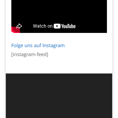
Folge uns auf Instagram
[instagram-feed]