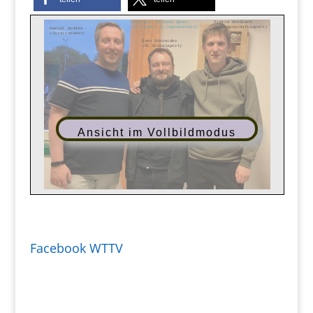
Ansicht im Vollbildmodus
Facebook WTTV