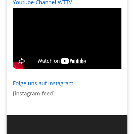
Youtube-Channel WTTV
Folge uns auf Instagram
[instagram-feed]