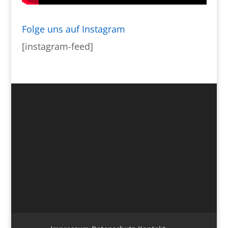
Folge uns auf Instagram
[instagram-feed]