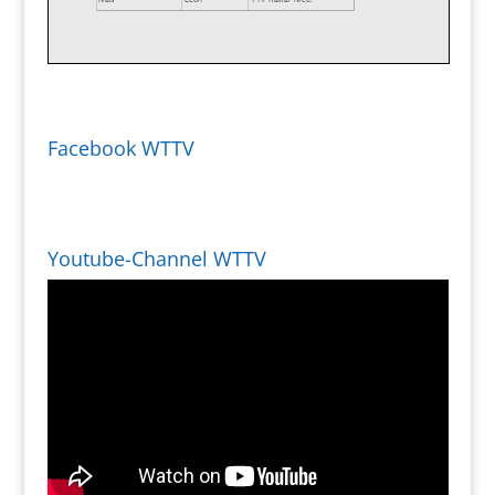
Facebook WTTV
Youtube-Channel WTTV