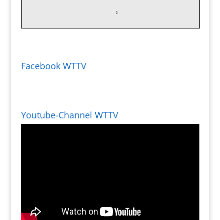
Facebook WTTV
Youtube-Channel WTTV