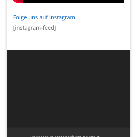
Folge uns auf Instagram
[instagram-feed]