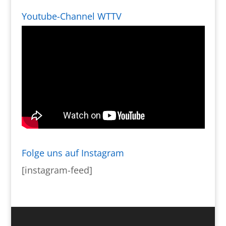
Youtube-Channel WTTV
Folge uns auf Instagram
[instagram-feed]