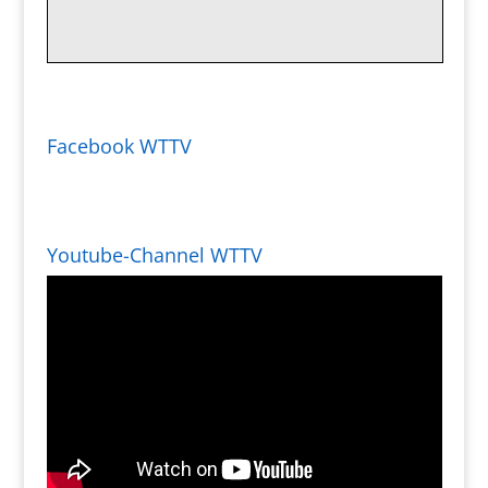
Facebook WTTV
Youtube-Channel WTTV