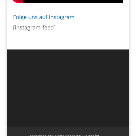
Folge uns auf Instagram
[instagram-feed]