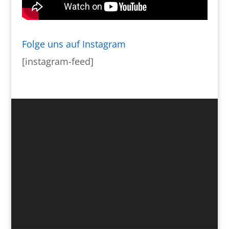
Folge uns auf Instagram
[instagram-feed]