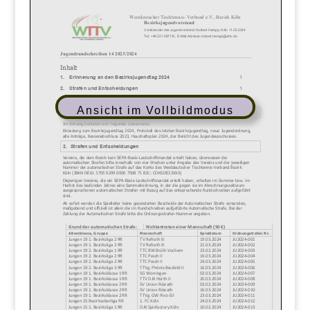
Ansicht im Vollbildmodus