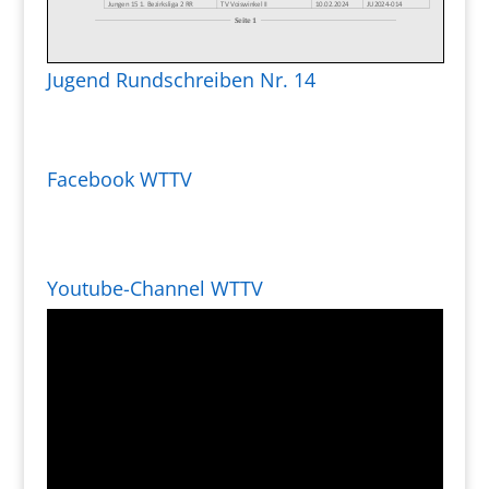
Jugend Rundschreiben Nr. 14
Facebook WTTV
Youtube-Channel WTTV