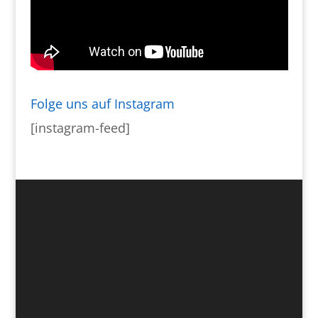
Folge uns auf Instagram
[instagram-feed]