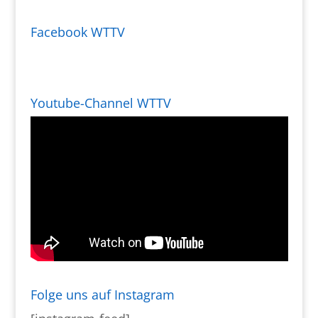
Facebook WTTV
Youtube-Channel WTTV
Folge uns auf Instagram