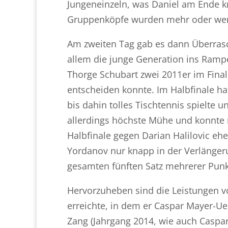
Jungeneinzeln, was Daniel am Ende k
Gruppenköpfe wurden mehr oder wenig
Am zweiten Tag gab es dann Überras
allem die junge Generation ins Ramp
Thorge Schubart zwei 2011er im Final
entscheiden konnte. Im Halbfinale ha
bis dahin tolles Tischtennis spielte u
allerdings höchste Mühe und konnte 
Halbfinale gegen Darian Halilovic eher
Yordanov nur knapp in der Verlänge
gesamten fünften Satz mehrerer Pun
Hervorzuheben sind die Leistungen von
erreichte, in dem er Caspar Mayer-Uel
Zang (Jahrgang 2014, wie auch Caspa