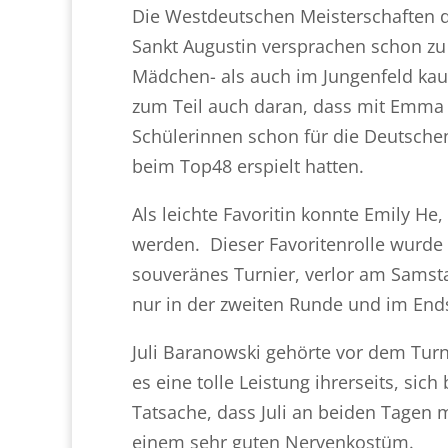
Die Westdeutschen Meisterschaften d
Sankt Augustin versprachen schon z
Mädchen- als auch im Jungenfeld kau
zum Teil auch daran, dass mit Emma 
Schülerinnen schon für die Deutschen 
beim Top48 erspielt hatten.
Als leichte Favoritin konnte Emily He
werden. Dieser Favoritenrolle wurde E
souveränes Turnier, verlor am Samst
nur in der zweiten Runde und im Ends
Juli Baranowski gehörte vor dem Turni
es eine tolle Leistung ihrerseits, sich
Tatsache, dass Juli an beiden Tagen m
einem sehr guten Nervenkostüm.