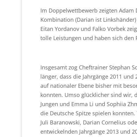
Im Doppelwettbewerb zeigten Adam D
Kombination (Darian ist Linkshänder)
Eitan Yordanov und Falko Vorbek ze
tolle Leistungen und haben sich den 
Insgesamt zog Cheftrainer Stephan Sc
länger, dass die Jahrgänge 2011 und
auf nationaler Ebene bisher mit bes
konnten. Umso glücklicher sind wir, 
Jungen und Emma Li und Sophiia Zhmu
die Deutsche Spitze spielen konnten. 
Juli Baranowski, Darian Cornelius od
entwickelnden Jahrgänge 2013 und 20