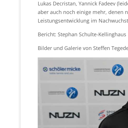
Lukas Decristan, Yannick Fadeev (lei
aber auch noch einige mehr, denen no
Leistungsentwicklung im Nachwuchst
Bericht: Stephan Schulte-Kellinghaus
Bilder und Galerie von Steffen Teged