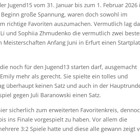
er Jugend15 vom 31. Januar bis zum 1. Februar 2026 
u Beginn große Spannung, waren doch sowohl im
m richtige Favoriten auszumachen. Vermutlich lag d
Li und Sophiia Zhmudenko die vermutlich zwei best
Meisterschaften Anfang Juni in Erfurt einen Startplat
, die noch für den Jugend13 starten darf, ausgemacht
mily mehr als gerecht. Sie spielte ein tolles und
ag überhaupt keinen Satz und auch in der Hauptrund
piel gegen Juli Baranowski einen Satz.
er sicherlich zum erweiterten Favoritenkreis, dennoc
 bis ins Finale vorgespielt zu haben. Vor allem die
ehrere 3:2 Spiele hatte und diese alle gewann zeigt 