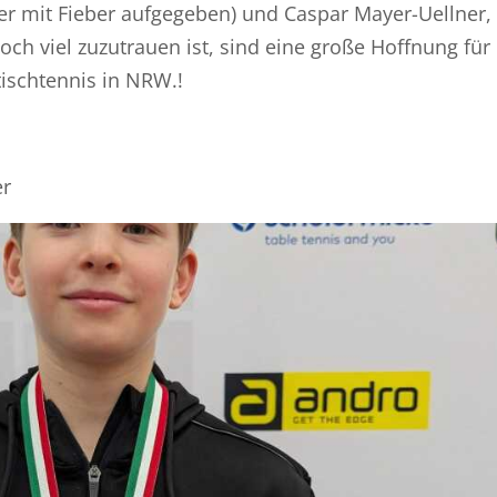
der mit Fieber aufgegeben) und Caspar Mayer-Uellner,
ch viel zuzutrauen ist, sind eine große Hoffnung für 
ischtennis in NRW.!
er