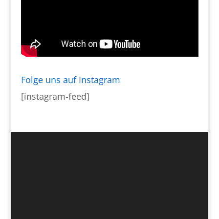
Folge uns auf Instagram
[instagram-feed]