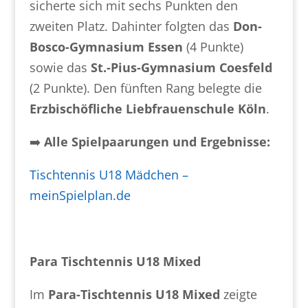
sicherte sich mit sechs Punkten den
zweiten Platz. Dahinter folgten das
Don-
Bosco-Gymnasium Essen
(4 Punkte)
sowie das
St.-Pius-Gymnasium Coesfeld
(2 Punkte). Den fünften Rang belegte die
Erzbischöfliche Liebfrauenschule Köln
.
➡️
Alle Spielpaarungen und Ergebnisse:
Tischtennis U18 Mädchen –
meinSpielplan.de
Para Tischtennis U18 Mixed
Im
Para-Tischtennis U18 Mixed
zeigte