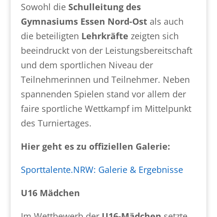
Sowohl die
Schulleitung des
Gymnasiums Essen Nord-Ost
als auch
die beteiligten
Lehrkräfte
zeigten sich
beeindruckt von der Leistungsbereitschaft
und dem sportlichen Niveau der
Teilnehmerinnen und Teilnehmer. Neben
spannenden Spielen stand vor allem der
faire sportliche Wettkampf im Mittelpunkt
des Turniertages.
Hier geht es zu offiziellen Galerie:
Sporttalente.NRW: Galerie & Ergebnisse
U16 Mädchen
Im Wettbewerb der
U16-Mädchen
setzte