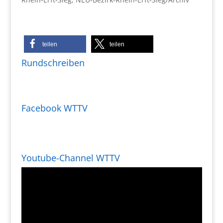
teilen
teilen
Rundschreiben
Facebook WTTV
Youtube-Channel WTTV