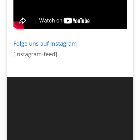
Folge uns auf Instagram
[instagram-feed]