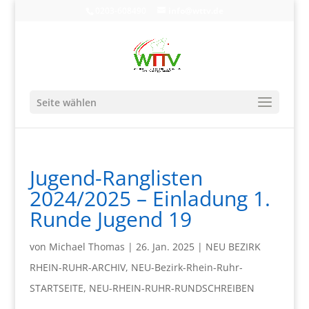
0203-608490
info@wttv.de
Seite wählen
Jugend-Ranglisten
2024/2025 – Einladung 1.
Runde Jugend 19
von
Michael Thomas
|
26. Jan. 2025
|
NEU BEZIRK
RHEIN-RUHR-ARCHIV
,
NEU-Bezirk-Rhein-Ruhr-
STARTSEITE
,
NEU-RHEIN-RUHR-RUNDSCHREIBEN