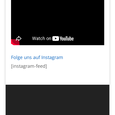
Folge uns auf Instagram
[instagram-feed]