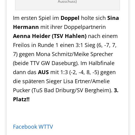
Ausschuss)
Im ersten Spiel im
Doppel
holte sich
Sina
Hermann
mit ihrer Doppelpartnerin
Aenna Heider (TSV Hahlen)
nach einem
Freilos in Runde 1 einen 3:1 Sieg (6, -7, 7,
7) gegen Mona Schmitz/Meike Sprecher
(beide TTV GW Daseburg). Im Halbfinale
dann das
AUS
mit 1:3 (-2, -4, 8, -5) gegen
die späteren Sieger Lisa Ertner/Amelie
Pucker (TuS Bad Driburg/SV Bergheim).
3.
Platz!!
Facebook WTTV