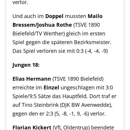
verlor.
Und auch im
Doppel
mussten
Mailo
Bressem/Joshua Rothe
(TSVE 1890
Bielefeld/TV Werther) gleich im ersten
Spiel gegen die späteren Bezirksmeister.
Das Spiel verloren sie mit 0:3 (-4, -4, -9)
Jungen 18
:
Elias Hermann
(TSVE 1890 Bielefeld)
erreichte im
Einzel
ungeschlagen mit 3:0
Spiele/9:5 Sätze das Hauptfeld.
Dort traf er
auf Tino Steinbrink (DJK BW Avenwedde),
gegen den er 2:3 (5, -8, -1, 9, -6) verlor.
Florian Kickert
(VfL Oldentrup) beendete