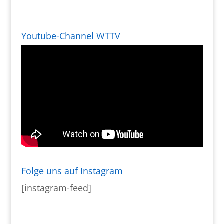
Youtube-Channel WTTV
Folge uns auf Instagram
[instagram-feed]