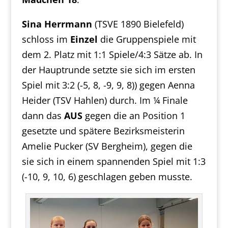
Sina Herrmann
(TSVE 1890 Bielefeld)
schloss im
Einzel
die Gruppenspiele mit
dem 2. Platz mit 1:1 Spiele/4:3 Sätze ab. In
der Hauptrunde setzte sie sich im ersten
Spiel mit 3:2 (-5, 8, -9, 9, 8)) gegen Aenna
Heider (TSV Hahlen) durch. Im ¼ Finale
dann das
AUS
gegen die an Position 1
gesetzte und spätere Bezirksmeisterin
Amelie Pucker (SV Bergheim), gegen die
sie sich in einem spannenden Spiel mit 1:3
(-10, 9, 10, 6) geschlagen geben musste.