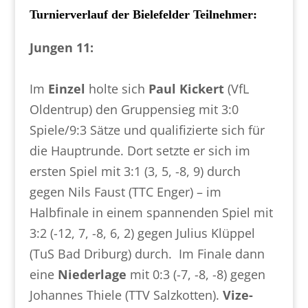
Turnierverlauf der Bielefelder Teilnehmer:
Jungen 11:
Im
Einzel
holte sich
Paul Kickert
(VfL
Oldentrup) den Gruppensieg mit 3:0
Spiele/9:3 Sätze und qualifizierte sich für
die Hauptrunde. Dort setzte er sich im
ersten Spiel mit 3:1 (3, 5, -8, 9) durch
gegen Nils Faust (TTC Enger) – im
Halbfinale in einem spannenden Spiel mit
3:2 (-12, 7, -8, 6, 2) gegen Julius Klüppel
(TuS Bad Driburg) durch. Im Finale dann
eine
Niederlage
mit 0:3 (-7, -8, -8) gegen
Johannes Thiele (TTV Salzkotten).
Vize-