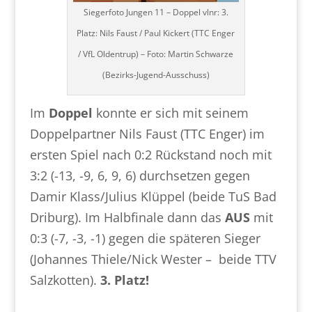
Siegerfoto Jungen 11 – Doppel vlnr: 3.
Platz: Nils Faust / Paul Kickert (TTC Enger
/ VfL Oldentrup) – Foto: Martin Schwarze
(Bezirks-Jugend-Ausschuss)
Im
Doppel
konnte er sich mit seinem
Doppelpartner Nils Faust (TTC Enger) im
ersten Spiel nach 0:2 Rückstand noch mit
3:2 (-13, -9, 6, 9, 6) durchsetzen gegen
Damir Klass/Julius Klüppel (beide TuS Bad
Driburg). Im Halbfinale dann das
AUS
mit
0:3 (-7, -3, -1) gegen die späteren Sieger
(Johannes Thiele/Nick Wester – beide TTV
Salzkotten).
3. Platz!