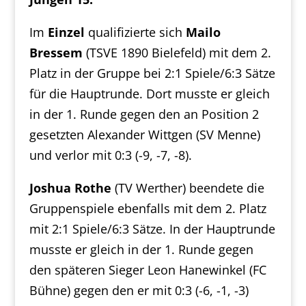
Im
Einzel
qualifizierte sich
Mailo
Bressem
(TSVE 1890 Bielefeld)
mit dem 2.
Platz in der Gruppe bei 2:1 Spiele/6:3 Sätze
für die Hauptrunde. Dort musste er gleich
in der 1. Runde gegen den an Position 2
gesetzten Alexander Wittgen (SV Menne)
und verlor mit 0:3 (-9, -7, -8).
Joshua Rothe
(TV Werther) beendete die
Gruppenspiele ebenfalls mit dem 2. Platz
mit 2:1 Spiele/6:3 Sätze. In der Hauptrunde
musste er gleich in der 1. Runde gegen
den späteren Sieger Leon Hanewinkel (FC
Bühne) gegen den er mit 0:3 (-6, -1, -3)