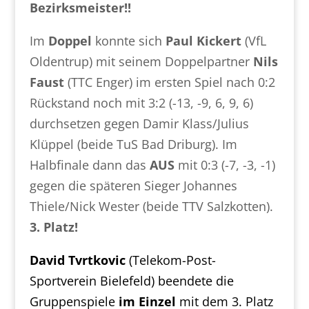
Bezirksmeister!!
Im
Doppel
konnte sich
Paul Kickert
(VfL
Oldentrup) mit seinem Doppelpartner
Nils
Faust
(TTC Enger) im ersten Spiel nach 0:2
Rückstand noch mit 3:2 (-13, -9, 6, 9, 6)
durchsetzen gegen Damir Klass/Julius
Klüppel (beide TuS Bad Driburg). Im
Halbfinale dann das
AUS
mit 0:3 (-7, -3, -1)
gegen die späteren Sieger Johannes
Thiele/Nick Wester (beide TTV Salzkotten).
3. Platz!
David Tvrtkovic
(Telekom-Post-
Sportverein Bielefeld) beendete die
Gruppenspiele
im Einzel
mit dem 3. Platz