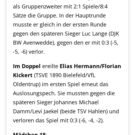
als Gruppenzweiter mit 2:1 Spiele/8:4
Sätze die Gruppe. In der Hauptrunde
musste er gleich in der ersten Runde
gegen den späteren Sieger Luc Lange (DJK
BW Avenwedde), gegen den er mit 0:3 (-5,
-5, -6) verlor.
Im Doppel
ereilte
Elias Hermann/Florian
Kickert
(TSVE 1890 Bielefeld/VfL
Oldentrup) im ersten Spiel erneut das
Auslosungspech. Sie mussten gegen die
späteren Sieger Johannes Michael
Damm/Levi Jaekel (beide TSV Hahlen) und
verloren das Spiel mit 0:3 (-6, -4, -2).
Mädchen 18
: