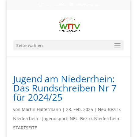
0203-608490
info@wttv.de
Seite wählen
Jugend am Niederrhein:
Das Rundschreiben Nr 7
für 2024/25
von
Martin Haltermann
|
28. Feb. 2025
|
Neu-Bezirk
Niederrhein - Jugendsport
,
NEU-Bezirk-Niederrhein-
STARTSEITE