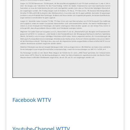
Facebook WTTV
Youtube-Channel WTTV