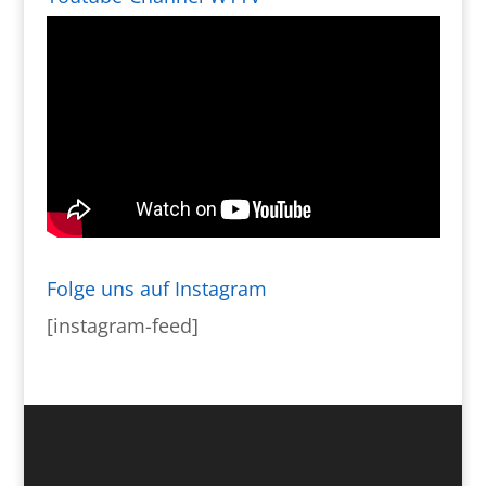
Folge uns auf Instagram
[instagram-feed]