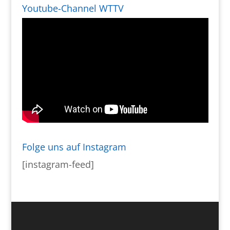
Youtube-Channel WTTV
Folge uns auf Instagram
[instagram-feed]