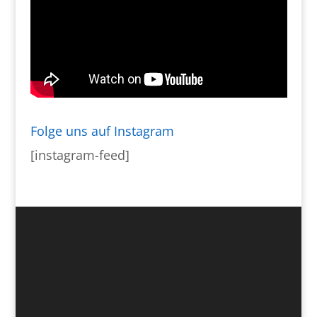
Folge uns auf Instagram
[instagram-feed]