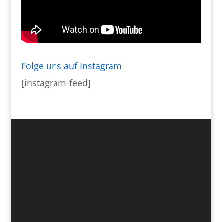
Folge uns auf Instagram
[instagram-feed]