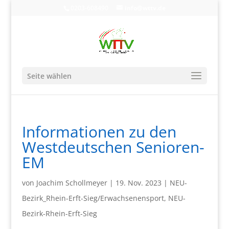
0203-608490
info@wttv.de
Seite wählen
Informationen zu den
Westdeutschen Senioren-
EM
von
Joachim Schollmeyer
|
19. Nov. 2023
|
NEU-
Bezirk_Rhein-Erft-Sieg/Erwachsenensport
,
NEU-
Bezirk-Rhein-Erft-Sieg