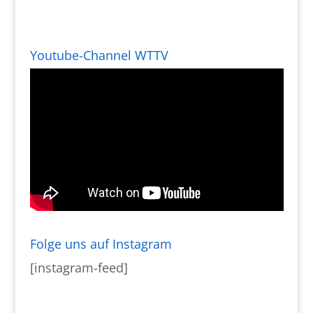
Youtube-Channel WTTV
Folge uns auf Instagram
[instagram-feed]