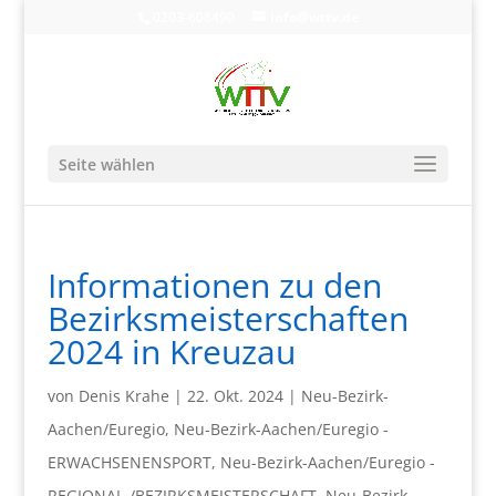
0203-608490
info@wttv.de
Seite wählen
Informationen zu den
Bezirksmeisterschaften
2024 in Kreuzau
von
Denis Krahe
|
22. Okt. 2024
|
Neu-Bezirk-
Aachen/Euregio
,
Neu-Bezirk-Aachen/Euregio -
ERWACHSENENSPORT
,
Neu-Bezirk-Aachen/Euregio -
REGIONAL-/BEZIRKSMEISTERSCHAFT
,
Neu-Bezirk-