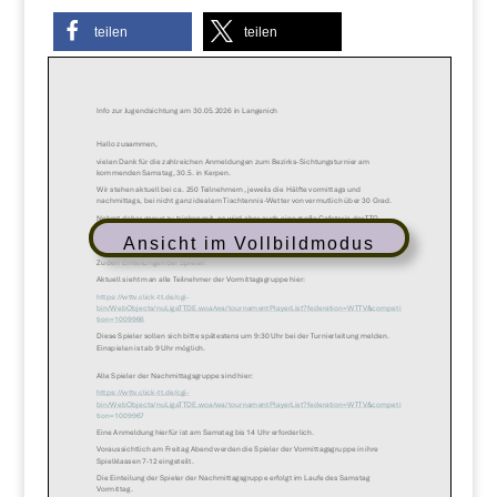
teilen
teilen
Ansicht im Vollbildmodus