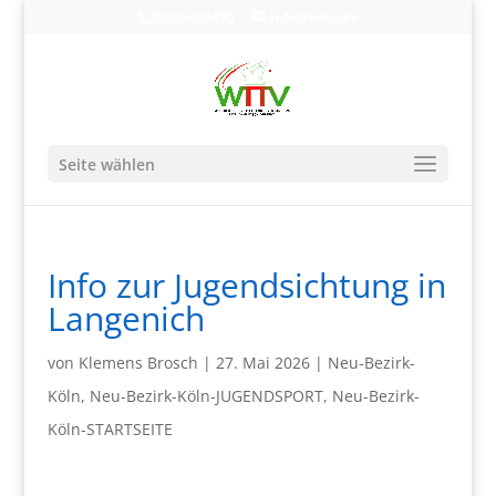
0203-608490
info@wttv.de
Seite wählen
Info zur Jugendsichtung in
Langenich
von
Klemens Brosch
|
27. Mai 2026
|
Neu-Bezirk-
Köln
,
Neu-Bezirk-Köln-JUGENDSPORT
,
Neu-Bezirk-
Köln-STARTSEITE