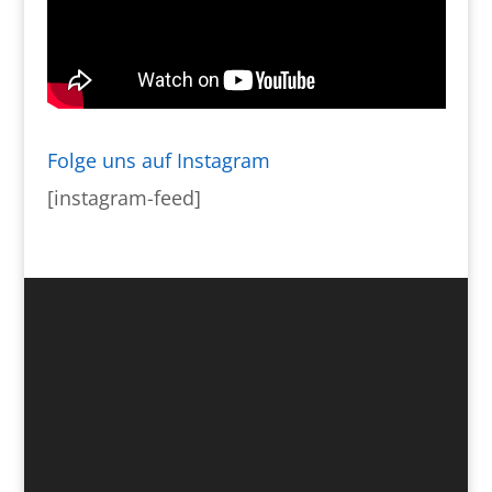
Folge uns auf Instagram
[instagram-feed]