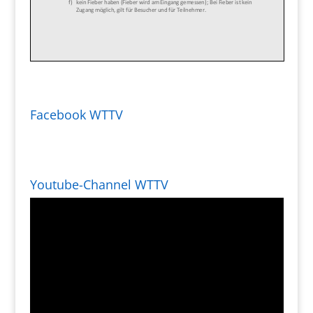
Facebook WTTV
Youtube-Channel WTTV