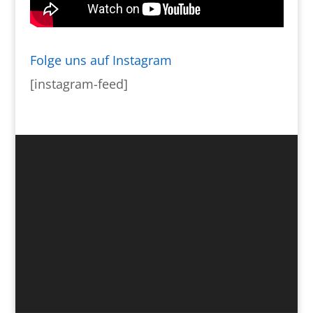
Folge uns auf Instagram
[instagram-feed]