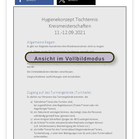
Ansicht im Vollbildmodus