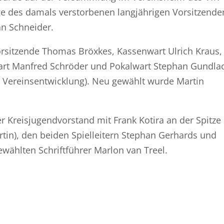
lge des damals verstorbenen langjährigen Vorsitzende
an Schneider.
orsitzende Thomas Bröxkes, Kassenwart Ulrich Kraus,
twart Manfred Schröder und Pokalwart Stephan Gundla
r Vereinsentwicklung). Neu gewählt wurde Martin
 Kreisjugendvorstand mit Frank Kotira an der Spitze
tin), den beiden Spielleitern Stephan Gerhards und
wählten Schriftführer Marlon van Treel.