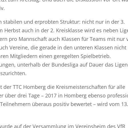
v.
stabilen und erprobten Struktur: nicht nur in der 3.
m Herbst auch in der 2. Kreisklasse wird es neben Lig
ern pro Mannschaft auch Klassen für Teams mit nur v
ch Vereine, die gerade in den unteren Klassen nicht
en Mitgliedern einen geregelten Spielbetrieb.
ungen, unterhalb der Bundesliga auf Dauer das Ligen
szurichten.
t der TTC Homberg die Kreismeisterschaften für alle
ier über drei Tage – 2017 in Homberg ebenso professi
 Teilnehmern überaus positiv bewertet – wird vom 13.
urde auf der Versammlung im Vereinsheim des VfR