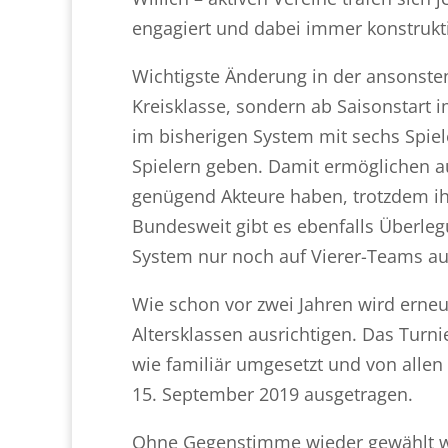
engagiert und dabei immer konstrukti
Wichtigste Änderung in der ansonsten 
Kreisklasse, sondern ab Saisonstart i
im bisherigen System mit sechs Spiel
Spielern geben. Damit ermöglichen au
genügend Akteure haben, trotzdem ihr
Bundesweit gibt es ebenfalls Überleg
System nur noch auf Vierer-Teams au
Wie schon vor zwei Jahren wird erneu
Altersklassen ausrichtigen. Das Turn
wie familiär umgesetzt und von allen
15. September 2019 ausgetragen.
Ohne Gegenstimme wieder gewählt w