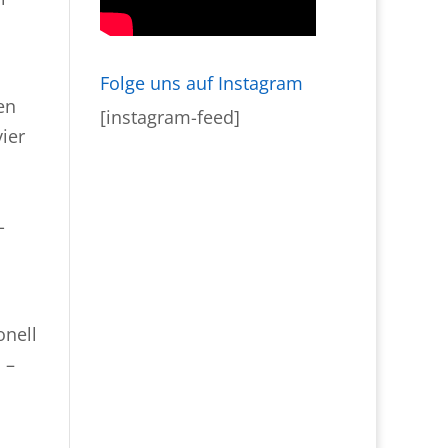
Folge uns auf Instagram
en
[instagram-feed]
ier
-
onell
 –