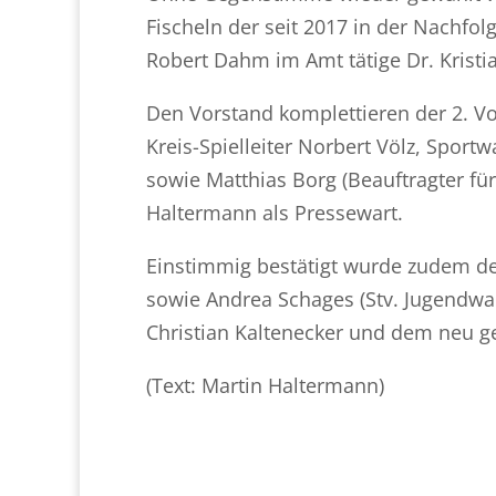
Fischeln der seit 2017 in der Nachfo
Robert Dahm im Amt tätige Dr. Kristi
Den Vorstand komplettieren der 2. V
Kreis-Spielleiter Norbert Völz, Spor
sowie Matthias Borg (Beauftragter fü
Haltermann als Pressewart.
Einstimmig bestätigt wurde zudem der
sowie Andrea Schages (Stv. Jugendwar
Christian Kaltenecker und dem neu ge
(Text: Martin Haltermann)