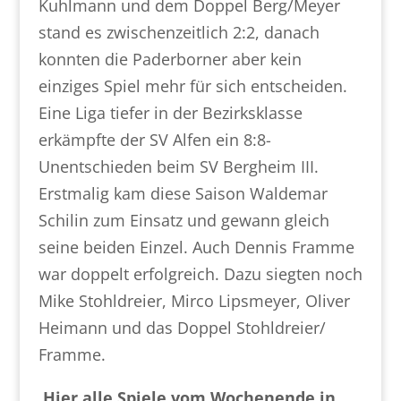
Kuhlmann und dem Doppel Berg/Meyer
stand es zwischenzeitlich 2:2, danach
konnten die Paderborner aber kein
einziges Spiel mehr für sich entscheiden.
Eine Liga tiefer in der Bezirksklasse
erkämpfte der SV Alfen ein 8:8-
Unentschieden beim SV Bergheim III.
Erstmalig kam diese Saison Waldemar
Schilin zum Einsatz und gewann gleich
seine beiden Einzel. Auch Dennis Framme
war doppelt erfolgreich. Dazu siegten noch
Mike Stohldreier, Mirco Lipsmeyer, Oliver
Heimann und das Doppel Stohldreier/
Framme.
Hier alle Spiele vom Wochenende in