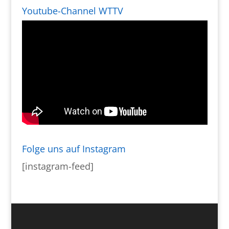
Youtube-Channel WTTV
Folge uns auf Instagram
[instagram-feed]