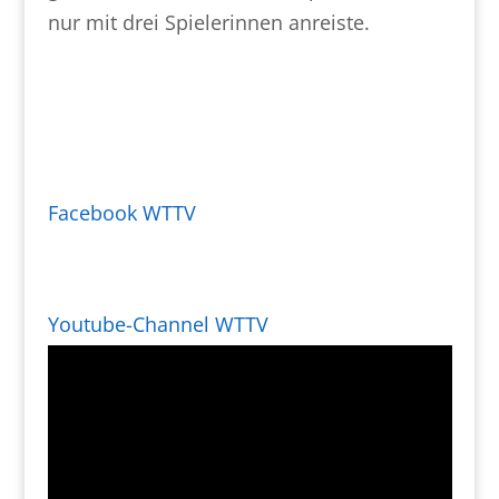
nur mit drei Spielerinnen anreiste.
Facebook WTTV
Youtube-Channel WTTV