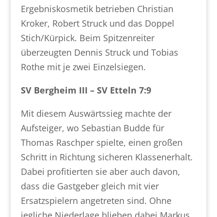
Ergebniskosmetik betrieben Christian
Kroker, Robert Struck und das Doppel
Stich/Kürpick. Beim Spitzenreiter
überzeugten Dennis Struck und Tobias
Rothe mit je zwei Einzelsiegen.
SV Bergheim III – SV Etteln 7:9
Mit diesem Auswärtssieg machte der
Aufsteiger, wo Sebastian Budde für
Thomas Raschper spielte, einen großen
Schritt in Richtung sicheren Klassenerhalt.
Dabei profitierten sie aber auch davon,
dass die Gastgeber gleich mit vier
Ersatzspielern angetreten sind. Ohne
jegliche Niederlage blieben dabei Markus