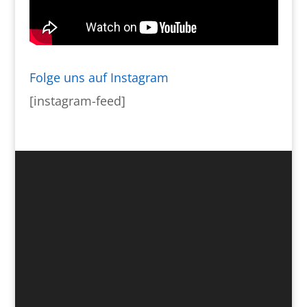
Folge uns auf Instagram
[instagram-feed]