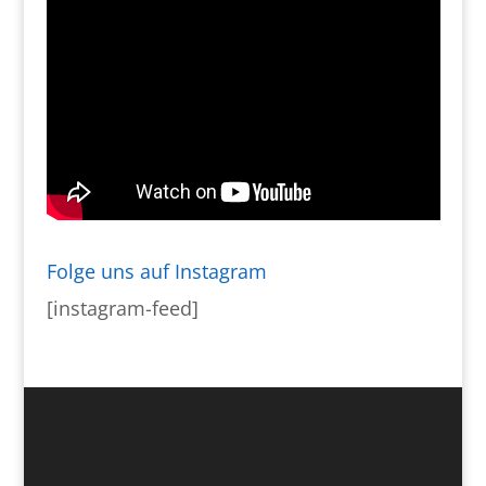
Folge uns auf Instagram
[instagram-feed]