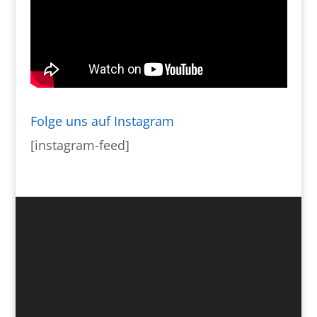
Folge uns auf Instagram
[instagram-feed]