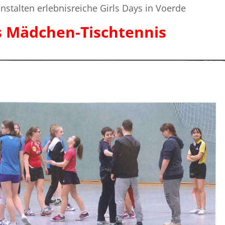
nstalten erlebnisreiche Girls Days in Voerde
s Mädchen-Tischtennis