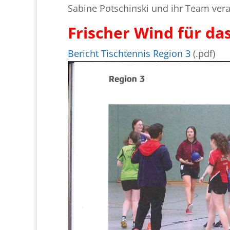
Sabine Potschinski und ihr Team vera
Frischer Wind für da
Bericht Tischtennis Region 3
(.pdf)