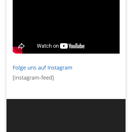
Folge uns auf Instagram
[instagram-feed]