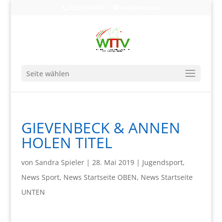
0203-608490
info@wttv.de
Seite wählen
GIEVENBECK & ANNEN
HOLEN TITEL
von
Sandra Spieler
|
28. Mai 2019
|
Jugendsport
,
News Sport
,
News Startseite OBEN
,
News Startseite
UNTEN