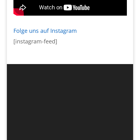
Folge uns auf Instagram
[instagram-feed]