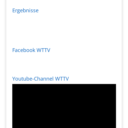
Ergebnisse
Facebook WTTV
Youtube-Channel WTTV