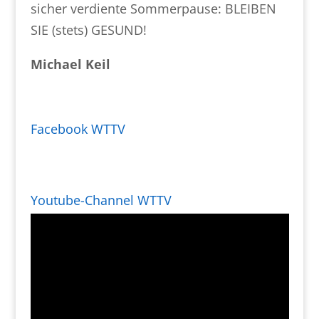
sicher verdiente Sommerpause: BLEIBEN
SIE (stets) GESUND!
Michael Keil
Facebook WTTV
Youtube-Channel WTTV